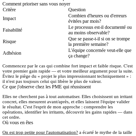
Comment prioriser sans vous noyer
Critère
Question
Combien d'heures ou d'erreurs
Impact
évitées par mois?
Le processus est-il documenté ou
Faisabilité
au moins observable?
Que se passe-t-il si on se trompe
Risque
la première semaine?
L'équipe concernée veut-elle que
Adhésion
ça change?
Commencez par le cas qui combine
fort impact
et
faible risque
. C'est
votre premier gain rapide — et votre meilleur argument pour la suite.
Évitez le piège du « projet le plus impressionnant techniquement » :
il n'est pas toujours celui qui libère le plus de valeur.
Ce que j'observe chez les PME qui réussissent
Elles ne cherchent pas à tout automatiser. Elles choisissent
un irritant
concret
, elles mesurent avant/après, et elles laissent l'équipe valider
le résultat. C'est l'esprit de mon approche : comprendre les
opérations, identifier les irritants, découvrir les gains rapides — dans
cet ordre.
Où vous en êtes
On est trop petite pour l'automatisation?
a écarté le mythe de la taille