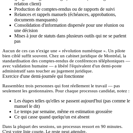
relation client)
Production de comptes-rendus ou de rapports de suivi
Relances et rappels manuels (échéances, approbations,
documents manquants)
Consolidation d'information dispersée pour une réunion ou
une décision
Mises à jour de statuts dans plusieurs outils qui ne se parlent
pas
Aucun de ces cas n'exige une « révolution numérique ». Un pilote
bien ciblé suffit souvent. Chez un cabinet juridique de Montréal, la
standardisation des comptes-rendus de conférences téléphoniques —
avec validation humaine — a libéré l'équivalent d'un demi-poste
administratif sans toucher au jugement juridique.
Exercice d'une demi-journée qui fonctionne
Rassemblez trois personnes qui font réellement le travail — pas
seulement les gestionnaires. Pour chaque processus candidat, notez :
Les étapes telles qu'elles se passent aujourd'hui (pas comme le
manuel le dit)
Le temps par semaine, même en estimation grossière
Ce qui casse quand quelqu'un est absent
Dans la plupart des sessions, un processus ressort en 90 minutes.
C'est votre liste courte. Le reste peut attendre.