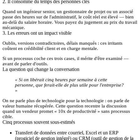
2. Il consomme du temps des personnes clés
Quand un ingénieur senior, un gestionnaire de projet ou un associé
passe des heures sur de l'administratif, le coût réel est élevé — bien
au-delà du salaire horaire. Vous payez du jugement au prix du travail
mécanique.
3. Les erreurs ont un impact visible
Oublis, versions contradictoires, délais manqués : ces irritants
coûtent en crédibilité client et en charge mentale.
Si un processus coche ces trois cases, il mérite d'être examiné —
avant
de parler d'outils.
La question qui change la conversation
« Si on libérait cinq heures par semaine à cette
personne, que ferait-elle de plus utile pour l'entreprise?
»
On ne parle plus de technologie pour la technologie : on parle de
valeur humaine récupérée
. Cette question recentre la discussion
quand un vendeur promet « 10x de productivité » sans processus
cible.
Cinq processus souvent sous-estimés
Transfert de données entre courriel, Excel et un ERP
(progiciel de gestion intégré) ou CRM (outil de gestion de la