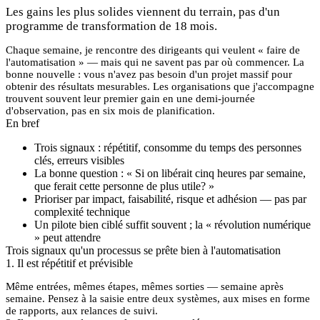
Les gains les plus solides viennent du terrain, pas d'un
programme de transformation de 18 mois.
Chaque semaine, je rencontre des dirigeants qui veulent « faire de
l'automatisation » — mais qui ne savent pas par où commencer. La
bonne nouvelle : vous n'avez pas besoin d'un projet massif pour
obtenir des résultats mesurables. Les organisations que j'accompagne
trouvent souvent leur premier gain en une demi-journée
d'observation, pas en six mois de planification.
En bref
Trois signaux : répétitif, consomme du temps des personnes
clés, erreurs visibles
La bonne question : « Si on libérait cinq heures par semaine,
que ferait cette personne de plus utile? »
Prioriser par impact, faisabilité, risque et adhésion — pas par
complexité technique
Un pilote bien ciblé suffit souvent ; la « révolution numérique
» peut attendre
Trois signaux qu'un processus se prête bien à l'automatisation
1. Il est répétitif et prévisible
Même entrées, mêmes étapes, mêmes sorties — semaine après
semaine. Pensez à la saisie entre deux systèmes, aux mises en forme
de rapports, aux relances de suivi.