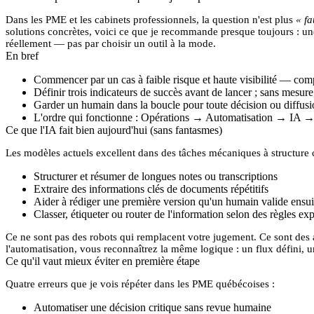
Dans les PME et les cabinets professionnels, la question n'est plus
« fa
solutions concrètes, voici ce que je recommande presque toujours : 
réellement — pas par choisir un outil à la mode.
En bref
Commencer par un cas à faible risque et haute visibilité — comp
Définir trois indicateurs de succès avant de lancer ; sans mesur
Garder un humain dans la boucle pour toute décision ou diffusi
L'ordre qui fonctionne : Opérations → Automatisation → IA →
Ce que l'IA fait bien aujourd'hui (sans fantasmes)
Les modèles actuels excellent dans des tâches mécaniques à structure c
Structurer et résumer de longues notes ou transcriptions
Extraire des informations clés de documents répétitifs
Aider à rédiger une première version qu'un humain valide ensui
Classer, étiqueter ou router de l'information selon des règles exp
Ce ne sont pas des robots qui remplacent votre jugement. Ce sont des
l'automatisation, vous reconnaîtrez la même logique : un flux défini, 
Ce qu'il vaut mieux éviter en première étape
Quatre erreurs que je vois répéter dans les PME québécoises :
Automatiser une décision critique sans revue humaine