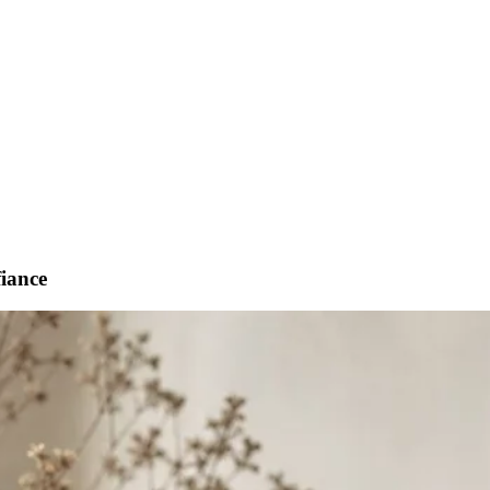
fiance