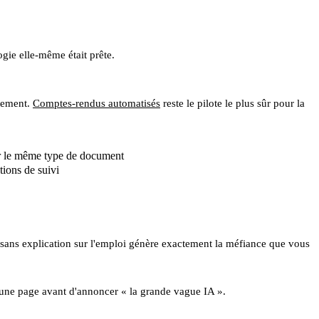
gie elle-même était prête.
atement.
Comptes-rendus automatisés
reste le pilote le plus sûr pour la
ur le même type de document
tions de suivi
ion sans explication sur l'emploi génère exactement la méfiance que vous
d'une page avant d'annoncer « la grande vague IA ».