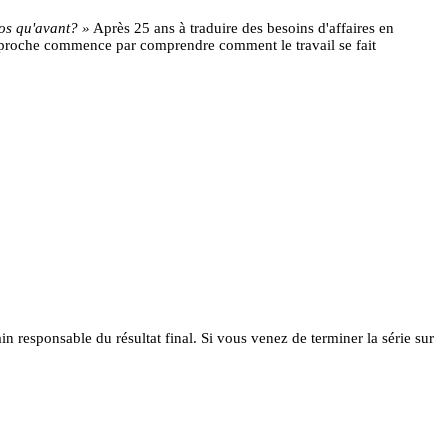
os qu'avant? »
Après 25 ans à traduire des besoins d'affaires en
approche commence par comprendre comment le travail se fait
n responsable du résultat final. Si vous venez de terminer la série sur