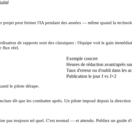
alité
er projet peut freiner l'IA pendant des années — même quand la technolo
rdisation de rapports sont des classiques : l'équipe voit le gain immédi
 flux réel.
Exemple concret
Heures de rédaction avant/après s
Taux d'erreur ou d'oubli dans les ac
Publication le jour J vs J+2
uand le pilote dérape.
es inclure tôt que les combattre après. Un pilote imposé depuis la direct
ise pas toujours tel quel. C'est normal — et attendu. Publiez un guide 