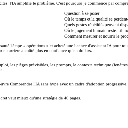
icites, l'IA amplifie le problème. C'est pourquoi je commence par
compre
Question à se poser
Où le temps et la qualité se perdent
Quels gestes répétitifs peuvent disp
Où le jugement humain reste-t-il in
Comment mesurer et nourrir le pro
uté l'étape « opérations » et acheté une licence d'assistant IA pour toute
ur en arrière a coûté plus en confiance qu'en dollars.
ploi, les pièges prévisibles, les prompts, le contexte technique (fenêtr
le.
 ouvre
Comprendre l'IA sans hype
avec un cadre d'adoption progressive.
cret vaut mieux qu'une stratégie de 40 pages.