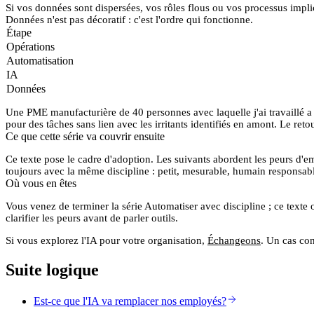
Si vos données sont dispersées, vos rôles flous ou vos processus impl
Données n'est pas décoratif : c'est l'ordre qui fonctionne.
Étape
Opérations
Automatisation
IA
Données
Une PME manufacturière de 40 personnes avec laquelle j'ai travaillé a sa
pour des tâches sans lien avec les irritants identifiés en amont. Le reto
Ce que cette série va couvrir ensuite
Ce texte pose le cadre d'adoption. Les suivants abordent les peurs d'em
toujours avec la même discipline : petit, mesurable, humain responsab
Où vous en êtes
Vous venez de terminer la série
Automatiser avec discipline
; ce texte
clarifier les peurs avant de parler outils.
Si vous explorez l'IA pour votre organisation,
Échangeons
. Un cas con
Suite logique
Est-ce que l'IA va remplacer nos employés?