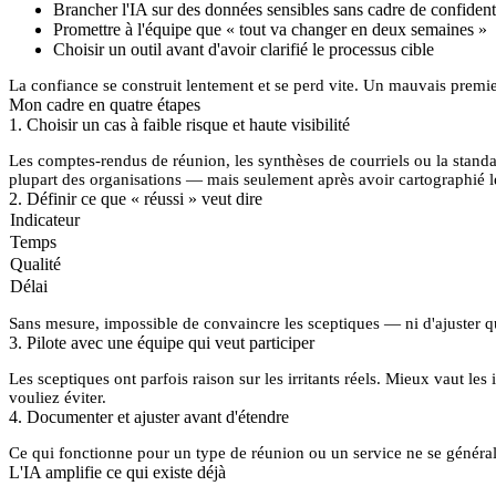
Brancher l'IA sur des données sensibles sans cadre de confidenti
Promettre à l'équipe que « tout va changer en deux semaines »
Choisir un outil avant d'avoir clarifié le processus cible
La confiance se construit lentement et se perd vite. Un mauvais premi
Mon cadre en quatre étapes
1. Choisir un cas à faible risque et haute visibilité
Les comptes-rendus de réunion, les synthèses de courriels ou la standa
plupart des organisations — mais seulement après avoir cartographié le
2. Définir ce que « réussi » veut dire
Indicateur
Temps
Qualité
Délai
Sans mesure, impossible de convaincre les sceptiques — ni d'ajuster q
3. Pilote avec une équipe qui veut participer
Les sceptiques ont parfois raison sur les irritants réels. Mieux vaut l
vouliez éviter.
4. Documenter et ajuster avant d'étendre
Ce qui fonctionne pour un type de réunion ou un service ne se général
L'IA amplifie ce qui existe déjà