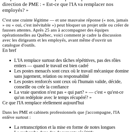
direction de PME : « Est-ce que l'IA va remplacer nos
employés? »
C'est une crainte légitime — et une mauvaise réponse (« non, jamais
» ou « oui, c'est inévitable ») peut bloquer un projet utile ou créer de
fausses attentes. Après 25 ans à accompagner des équipes
opérationnelles au Québec, voici comment je cadre la discussion
avec les dirigeants et les employés, avant même d'ouvrir un
catalogue d'outils.
En bref
L'IA remplace surtout des
tâches répétitives
, pas des rôles
entiers — quand le travail est bien cadré
Les postes menacés sont ceux où le travail mécanique domine
sans jugement, relation ou responsabilité
Les postes renforcés sont ceux où l'humain valide, décide,
conseille ou crée la confiance
La vraie question n'est pas « qui part? » — c'est « qu'est-ce
qu'on redéploie avec le temps récupéré? »
Ce que l'IA remplace réellement aujourd'hui
Dans les PME et cabinets professionnels que j'accompagne, l'IA
enlève surtout :
La retranscription et la mise en forme de notes longues