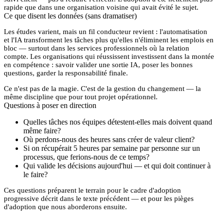
rapide que dans une organisation voisine qui avait évité le sujet.
Ce que disent les données (sans dramatiser)
Les études varient, mais un fil conducteur revient : l'automatisation
et l'IA
transforment
les tâches plus qu'elles n'éliminent les emplois en
bloc — surtout dans les services professionnels où la relation
compte. Les organisations qui réussissent investissent dans la montée
en compétence : savoir valider une sortie IA, poser les bonnes
questions, garder la responsabilité finale.
Ce n'est pas de la magie. C'est de la
gestion du changement
— la
même discipline que pour tout projet opérationnel.
Questions à poser en direction
Quelles tâches nos équipes détestent-elles mais doivent quand
même faire?
Où perdons-nous des heures sans créer de valeur client?
Si on récupérait 5 heures par semaine par personne sur un
processus, que ferions-nous de ce temps?
Qui valide les décisions aujourd'hui — et qui doit continuer à
le faire?
Ces questions préparent le terrain pour le cadre d'adoption
progressive décrit dans le texte précédent — et pour les pièges
d'adoption que nous aborderons ensuite.