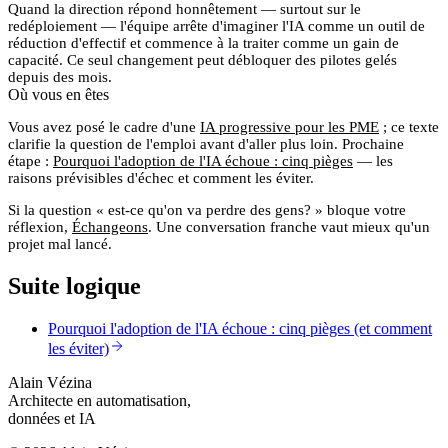
Quand la direction répond honnêtement — surtout sur le
redéploiement — l'équipe arrête d'imaginer l'IA comme un outil de
réduction d'effectif et commence à la traiter comme un gain de
capacité. Ce seul changement peut débloquer des pilotes gelés
depuis des mois.
Où vous en êtes
Vous avez posé le cadre d'une
IA progressive pour les PME
; ce texte
clarifie la question de l'emploi avant d'aller plus loin. Prochaine
étape :
Pourquoi l'adoption de l'IA échoue : cinq pièges
— les
raisons prévisibles d'échec et comment les éviter.
Si la question « est-ce qu'on va perdre des gens? » bloque votre
réflexion,
Échangeons
. Une conversation franche vaut mieux qu'un
projet mal lancé.
Suite logique
Pourquoi l'adoption de l'IA échoue : cinq pièges (et comment
les éviter)
Alain Vézina
Architecte en automatisation,
données et IA