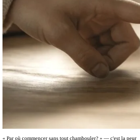
« Par où commencer sans tout chambouler? » — c'est la peur