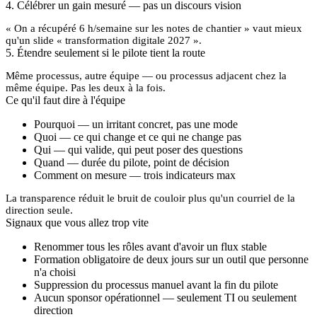
4. Célébrer un gain mesuré — pas un discours vision
« On a récupéré 6 h/semaine sur les notes de chantier » vaut mieux
qu'un slide « transformation digitale 2027 ».
5. Étendre seulement si le pilote tient la route
Même processus, autre équipe — ou processus adjacent chez la
même équipe. Pas les deux à la fois.
Ce qu'il faut dire à l'équipe
Pourquoi
— un irritant concret, pas une mode
Quoi
— ce qui change et ce qui ne change pas
Qui
— qui valide, qui peut poser des questions
Quand
— durée du pilote, point de décision
Comment on mesure
— trois indicateurs max
La transparence réduit le bruit de couloir plus qu'un courriel de la
direction seule.
Signaux que vous allez trop vite
Renommer tous les rôles avant d'avoir un flux stable
Formation obligatoire de deux jours sur un outil que personne
n'a choisi
Suppression du processus manuel avant la fin du pilote
Aucun sponsor opérationnel — seulement TI ou seulement
direction