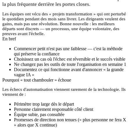
la plus fréquente derrière les portes closes.
Les équipes ont vécu des « projets transformation » qui ont perturbé
le quotidien pendant des mois sans livrer. Les dirigeants veulent des
gains, mais pas une révolution. Bonne nouvelle :
les meilleurs
départs sont discrets
— un processus, une équipe volontaire, des
preuves avant l'échelle.
En bref
Commencer petit n'est pas une faiblesse — c'est la méthode
qui
préserve la confiance
Choisissez un cas où l'échec est réversible et le succès visible
Ne changez pas les outils de toute l'organisation en semaine 1
Documentez ce qui fonctionne avant d'annoncer « la grande
vague IA »
Pourquoi « tout chambouler » échoue
Les échecs d'automatisation viennent rarement de la technologie. Ils
viennent de :
Périmètre trop large dès le départ
Personne clairement responsable côté client
Équipe subie, pas consultée
Promesses de direction non tenues (« plus personne ne fera X
» alors que X continue)