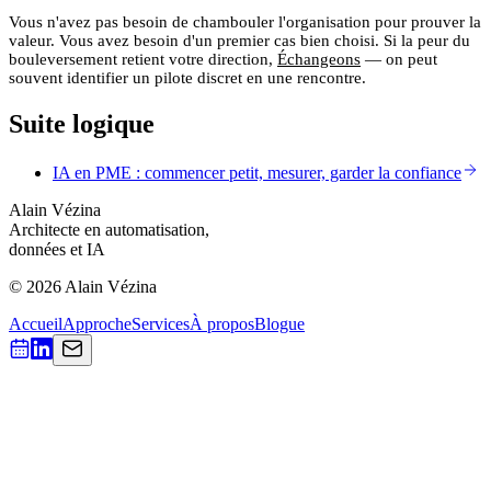
Vous n'avez pas besoin de chambouler l'organisation pour prouver la
valeur. Vous avez besoin d'un premier cas bien choisi. Si la peur du
bouleversement retient votre direction,
Échangeons
— on peut
souvent identifier un pilote discret en une rencontre.
Suite logique
IA en PME : commencer petit, mesurer, garder la confiance
Alain Vézina
Architecte en automatisation,
données et IA
© 2026 Alain Vézina
Accueil
Approche
Services
À propos
Blogue